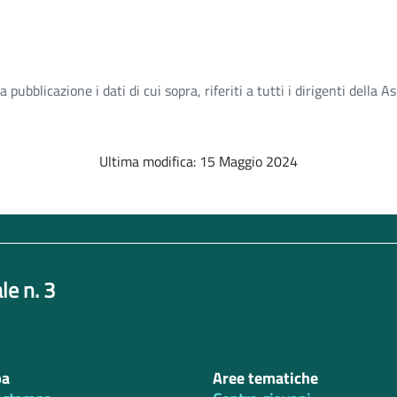
ubblicazione i dati di cui sopra, riferiti a tutti i dirigenti della A
Ultima modifica: 15 Maggio 2024
le n. 3
pa
Aree tematiche