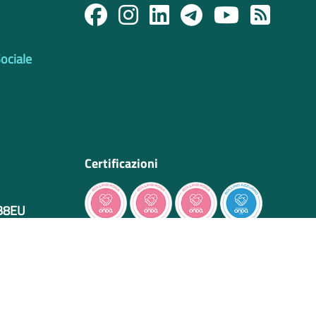
Sociale
Certificazioni
IB8EU