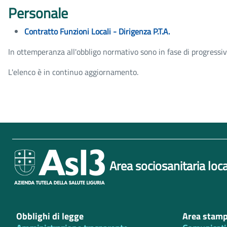
Personale
Contratto Funzioni Locali - Dirigenza P.T.A.
In ottemperanza all'obbligo normativo sono in fase di progressiva p
L'elenco è in continuo aggiornamento.
Area sociosanitaria loca
Obblighi di legge
Area stam