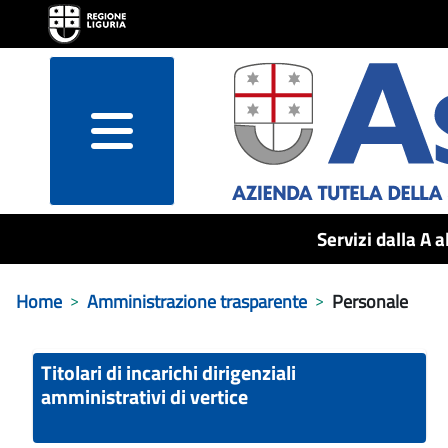
menu
Servizi dalla A a
Home
Amministrazione trasparente
Personale
Titolari di incarichi dirigenziali
amministrativi di vertice