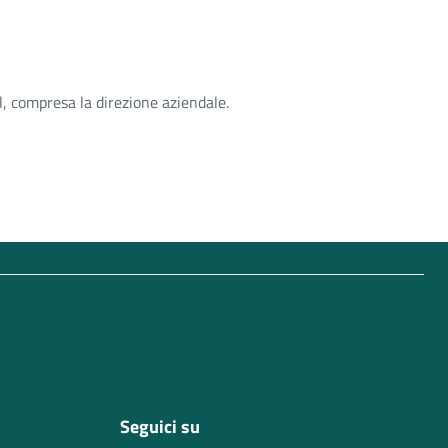
sl, compresa la direzione aziendale.
Seguici su