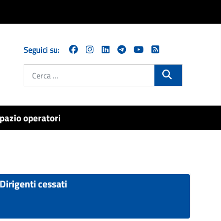
Seguici su:
Cerca
pazio operatori
Dirigenti cessati