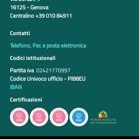
16125 - Genova
Centralino +39 010 84911
Contatti
Telefono, Pec e posta elettronica
Codici istituzionali
Partita iva
02421770997
Codice Univoco ufficio - PIB8EU
IBAN
Certificazioni