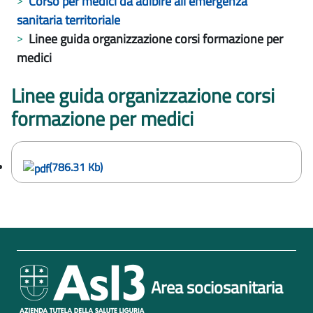
Corso per medici da adibire all’emergenza
sanitaria territoriale
Linee guida organizzazione corsi formazione per
medici
Linee guida organizzazione corsi
formazione per medici
(786.31 Kb)
Area sociosanitaria