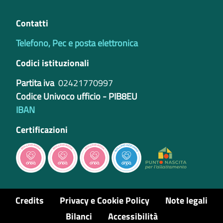
Contatti
Telefono, Pec e posta elettronica
Codici istituzionali
Partita iva
02421770997
Codice Univoco ufficio - PIB8EU
IBAN
Certificazioni
Credits
Privacy e Cookie Policy
Note legali
Bilanci
Accessibilità