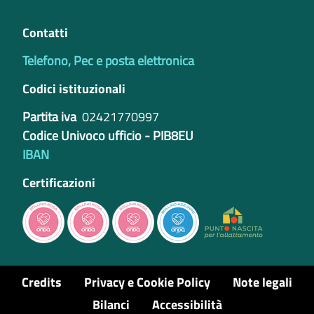
Contatti
Telefono, Pec e posta elettronica
Codici istituzionali
Partita iva
02421770997
Codice Univoco ufficio - PIB8EU
IBAN
Certificazioni
Credits
Privacy e Cookie Policy
Note legali
Bilanci
Accessibilità