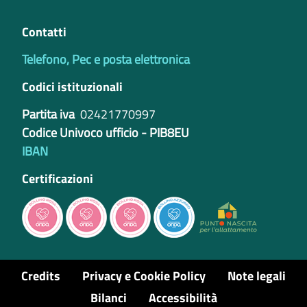
Contatti
Telefono, Pec e posta elettronica
Codici istituzionali
Partita iva
02421770997
Codice Univoco ufficio - PIB8EU
IBAN
Certificazioni
Credits
Privacy e Cookie Policy
Note legali
Bilanci
Accessibilità