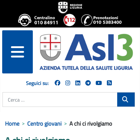
menu
Seguici su:
Cerca
Home
Centro giovani
A chi ci rivolgiamo