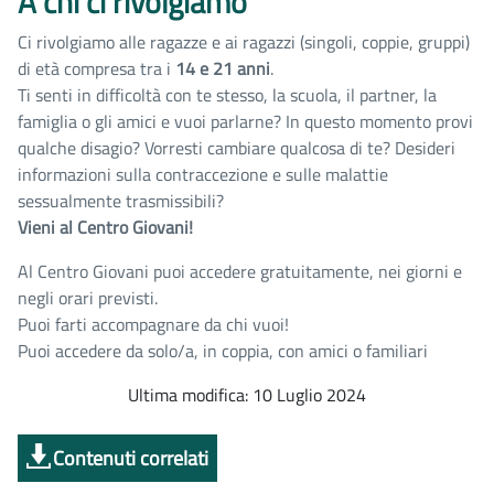
A chi ci rivolgiamo
Ci rivolgiamo alle ragazze e ai ragazzi (singoli, coppie, gruppi)
di età compresa tra i
14 e 21 anni
.
Ti senti in difficoltà con te stesso, la scuola, il partner, la
famiglia o gli amici e vuoi parlarne? In questo momento provi
qualche disagio? Vorresti cambiare qualcosa di te? Desideri
informazioni sulla contraccezione e sulle malattie
sessualmente trasmissibili?
Vieni al Centro Giovani!
Al Centro Giovani puoi accedere gratuitamente, nei giorni e
negli orari previsti.
Puoi farti accompagnare da chi vuoi!
Puoi accedere da solo/a, in coppia, con amici o familiari
Ultima modifica: 10 Luglio 2024
Contenuti correlati