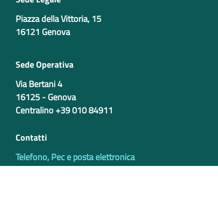
Piazza della Vittoria, 15
16121 Genova
Sede Operativa
Via Bertani 4
16125 - Genova
Centralino +39 010 84911
Contatti
Telefono, Pec e posta elettronica
Codici istituzionali
Partita iva
02421770997
Codice Univoco ufficio - PIB8EU