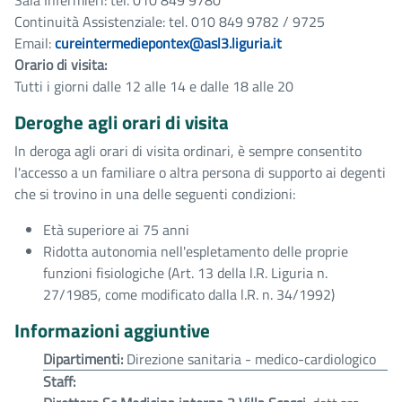
Sala Infermieri: tel. 010 849 9780
Continuità Assistenziale: tel. 010 849 9782 / 9725
Email:
cureintermediepontex@asl3.liguria.it
Orario di visita:
Tutti i giorni dalle 12 alle 14 e dalle 18 alle 20
Deroghe agli orari di visita
In deroga agli orari di visita ordinari, è sempre consentito
l'accesso a un familiare o altra persona di supporto ai degenti
che si trovino in una delle seguenti condizioni:
Età superiore ai 75 anni
Ridotta autonomia nell'espletamento delle proprie
funzioni fisiologiche (Art. 13 della l.R. Liguria n.
27/1985, come modificato dalla l.R. n. 34/1992)
Informazioni aggiuntive
Dipartimenti:
Direzione sanitaria - medico-cardiologico
Staff: