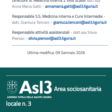
Direttore Sc Medicina interna 2 Villa Scassi
: dott.ssa
Anna Maria Gatti -
annamaria.gatti@asl3.liguria.it
Responsabile S.S. Medicina interna e Cure Intermedie
-
dott. Gianluca Tenconi -
gianluca.tenconi@asl3.liguria.it
Responsabile attività assistenziali
- dott.ssa Silvia
Pienovi -
silvia.pienovi@asl3.liguria.it
Ultima modifica: 09 Gennaio 2026
Area sociosanitaria
locale n. 3