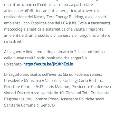
ristrutturazione dell’edificio verrà posta particolare
attenzione all’efficientamento energetico, attraverso la
realizzazione del Nearly Zero Energy Building, e agli aspetti
ambientali con l’applicazione del LCA (Life Cycle Assessment),
metodologia analitica e sistematica che valuta l'impronta
ambientale di un prodotto o di un servizio, lungo il suo intero
ciclo di vita.
Al seguente link il rendering animato in 3d con anteprima
della nuova realtà socio-sanitaria che sorgerà a
Bolzaneto:
https://youtu.be/JIt3KhExLio
Di seguito uno scatto dell'evento: (da sx: Federico romeo,
Presidente Municipio V Valpolcevera; Luigi Carlo Bottaro,
Direttore Genrale Asl3; Loris Maieron, Presidente Conferenza
sindaci Distretto sociosanitario 10; Giovanni Toti, Presidente
Regione Liguria; Lorenza Rosso, Assessore Politiche socio
Sanitarie Comune di Genova)