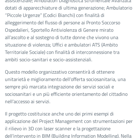
assistenziale; Ambulatori Diagnostica strumentale Avanzata
dotati di apparecchiature di ultima generazione; Ambulatorio
‘’Piccole Urgenze’’ (Codici Bianchi) con finalità di
alleggerimento del flusso di persone ai Pronto Soccorso
Ospedalieri, Sportello Antiviolenza di Genere mirato
all’ascolto e al sostegno di tutte donne che vivono una
situazione di violenza; Uffici e ambulatori ATS (Ambito
Territoriale Sociale) con finalità di interconnessione tra
ambiti socio-sanitari e socio-assistenziali.
Questo modello organizzativo consentirà di ottenere
unitarietà e miglioramento dell’offerta sociosanitaria, una
sempre più marcata integrazione dei servizi sociali e
sociosanitari e un più efficiente orientamento del cittadino
nell’accesso ai servizi.
Il progetto costituisce anche uno dei primi esempi di
applicazione del Project Management con strumentazioni per
il rilievo in 3D con laser scanner e la progettazione
dell’intervento in BIM (Building Information Modelling). Nella