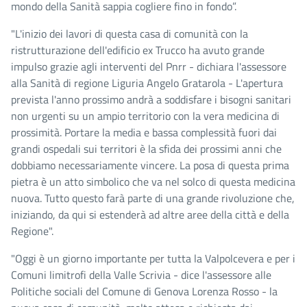
mondo della Sanità sappia cogliere fino in fondo”.
"L'inizio dei lavori di questa casa di comunità con la
ristrutturazione dell'edificio ex Trucco ha avuto grande
impulso grazie agli interventi del Pnrr - dichiara l'assessore
alla Sanità di regione Liguria Angelo Gratarola - L'apertura
prevista l'anno prossimo andrà a soddisfare i bisogni sanitari
non urgenti su un ampio territorio con la vera medicina di
prossimità. Portare la media e bassa complessità fuori dai
grandi ospedali sui territori è la sfida dei prossimi anni che
dobbiamo necessariamente vincere. La posa di questa prima
pietra è un atto simbolico che va nel solco di questa medicina
nuova. Tutto questo farà parte di una grande rivoluzione che,
iniziando, da qui si estenderà ad altre aree della città e della
Regione".
"Oggi è un giorno importante per tutta la Valpolcevera e per i
Comuni limitrofi della Valle Scrivia - dice l'assessore alle
Politiche sociali del Comune di Genova Lorenza Rosso - la