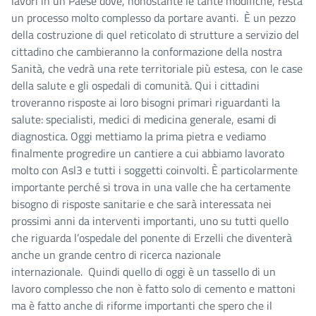
lavori in un Paese dove, nonostante le tante modifiche, resta
un processo molto complesso da portare avanti. È un pezzo
della costruzione di quel reticolato di strutture a servizio del
cittadino che cambieranno la conformazione della nostra
Sanità, che vedrà una rete territoriale più estesa, con le case
della salute e gli ospedali di comunità. Qui i cittadini
troveranno risposte ai loro bisogni primari riguardanti la
salute: specialisti, medici di medicina generale, esami di
diagnostica. Oggi mettiamo la prima pietra e vediamo
finalmente progredire un cantiere a cui abbiamo lavorato
molto con Asl3 e tutti i soggetti coinvolti. È particolarmente
importante perché si trova in una valle che ha certamente
bisogno di risposte sanitarie e che sarà interessata nei
prossimi anni da interventi importanti, uno su tutti quello
che riguarda l’ospedale del ponente di Erzelli che diventerà
anche un grande centro di ricerca nazionale
internazionale. Quindi quello di oggi è un tassello di un
lavoro complesso che non è fatto solo di cemento e mattoni
ma è fatto anche di riforme importanti che spero che il