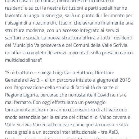
nuova casa di comunità, molto attesa e richiesta dai
residenti e su cui le nostre istituzioni e parti sociali hanno
lavorato a lungo in sinergia, sarà un punto di riferimento per
i bisogni di un bacino di cittadini che avranno finalmente una
struttura moderna, con un accesso integrato ai servizi
sanitari e sociali. La nuova struttura offrirà a tutti i residenti
del Municipio Valpolcevera e dei Comuni della Valle Scrivia
un'offerta completa di servizi improntati sulla presa in carico
multidisciplinare".
“Si è trattato – spiega Luigi Carlo Bottaro, Direttore
Generale di Asl3 – di un percorso iniziato a giugno del 2019
con l’approvazione dello studio di fattibilità da parte di
Regione Liguria, percorso che nonostante il Covid non si è
mai fermato. Con oggi effettuiamo un passaggio
fondamentale che in un anno ci consentirà di attivare uno
snodo essenziale per la salute dei cittadini di Valpolcevera e
Valle Scrivia. Vorrei sottolineare come questa nuova realtà
nasce grazie a un accordo interistituzionale - tra Asl3,