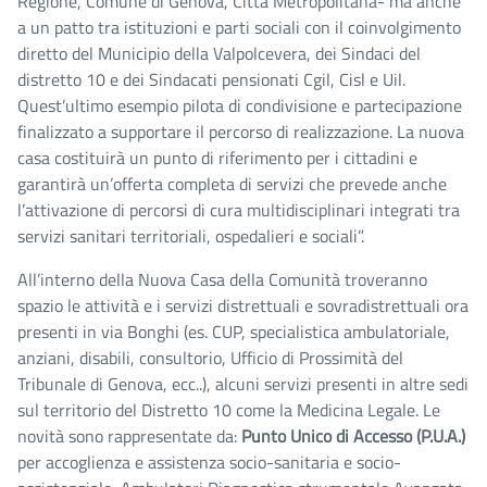
Regione, Comune di Genova, Città Metropolitana- ma anche
a un patto tra istituzioni e parti sociali con il coinvolgimento
diretto del Municipio della Valpolcevera, dei Sindaci del
distretto 10 e dei Sindacati pensionati Cgil, Cisl e Uil.
Quest’ultimo esempio pilota di condivisione e partecipazione
finalizzato a supportare il percorso di realizzazione. La nuova
casa costituirà un punto di riferimento per i cittadini e
garantirà un’offerta completa di servizi che prevede anche
l’attivazione di percorsi di cura multidisciplinari integrati tra
servizi sanitari territoriali, ospedalieri e sociali”.
All’interno della Nuova Casa della Comunità troveranno
spazio le attività e i servizi distrettuali e sovradistrettuali ora
presenti in via Bonghi (es. CUP, specialistica ambulatoriale,
anziani, disabili, consultorio, Ufficio di Prossimità del
Tribunale di Genova, ecc..), alcuni servizi presenti in altre sedi
sul territorio del Distretto 10 come la Medicina Legale. Le
novità sono rappresentate da:
Punto Unico di Accesso (P.U.A.)
per accoglienza e assistenza socio-sanitaria e socio-