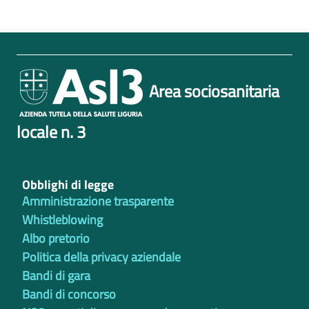
Area sociosanitaria
locale n. 3
Obblighi di legge
Amministrazione trasparente
Whistleblowing
Albo pretorio
Politica della privacy aziendale
Bandi di gara
Bandi di concorso