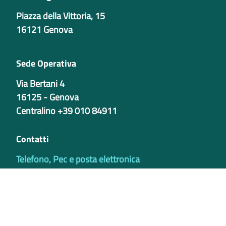
Piazza della Vittoria, 15
16121 Genova
Sede Operativa
Via Bertani 4
16125 - Genova
Centralino +39 010 84911
Contatti
Telefono, Pec e posta elettronica
Codici istituzionali
Partita iva
02421770997
Codice Univoco ufficio - PIB8EU