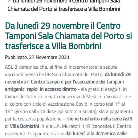
Da lunedì 29 novembre il Centro Tamponi Sala
Chiamata del Porto si trasferisce a Villa Bombrini
Da lunedì 29 novembre il Centro
Tamponi Sala Chiamata del Porto si
trasferisce a Villa Bombrini
Pubblicato: 27 Novembre 2021
ASL 3 comunica che, al fine di incrementare le sedute
vaccinali presso l’HUB Sala Chiamata del Porto,
da lunedì 29
novembre il Centro tamponi per l’esecuzione dei tamponi
antigenici rapidi in accesso diretto
- sia gratuiti eseguiti in
favore dell'utenza inviata dai servizi di Medicina Scolastica e
di coloro con ciclo di vaccinazione Covid in corso (dal 1° al
15° giorno dalla 1a dose già somministrata), sia a pagamento
per la restante popolazione –
viene trasferito nella sede Asl3
di Villa Bombrini
in Via L.A. Muratori 11R (cancello). Il Centro
osserverà il seguente orario:
dal lunedì alla domenica dalle