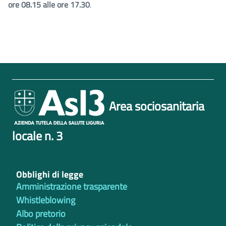
ore 08.15 alle ore 17.30
.
Area sociosanitaria
locale n. 3
Obblighi di legge
Amministrazione trasparente
Whistleblowing
Albo pretorio