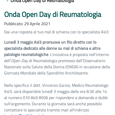
Onda Open Day di Reumatologia
Onda Open Day di Reumatologia
Pubblicato: 29 Aprile 2021
Dai una risposta al tuo mal di schiena con lo specialista Asl3
Lunedì 3 maggio Asl3 promuove un filo diretto con lo
specialista dedicato alle donne su mal di schiena e altre
patologie reumatologiche
. L'iniziativa è proposta nell'interno
dell’
Open Day
di Reumatologia promosso dall’Osservatorio
Nazionale sulla Salute della Donna (ONDA) in occasione della
Giornata Mondiale della Spondilite Anchilosante.
Nello specifico il dott. Vincenzo Garzia, Medico Reumatologo
Asl3, sarà disponibile lunedì 3 maggio dalle ore 8.30 alle 14
al numero 010 849 8506 per rispondere a domande e dubbi
sull’argomento. Durante la giornata sarà anche possibile
contattare lo specialista tramite mail all'indirizzo