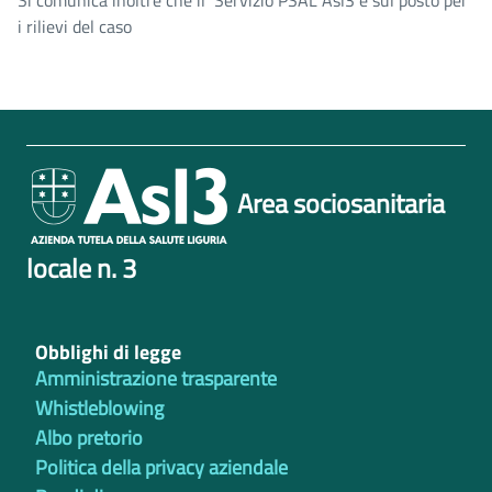
Si comunica inoltre che il Servizio PSAL Asl3 è sul posto per
i rilievi del caso
Area sociosanitaria
locale n. 3
Obblighi di legge
Amministrazione trasparente
Whistleblowing
Albo pretorio
Politica della privacy aziendale