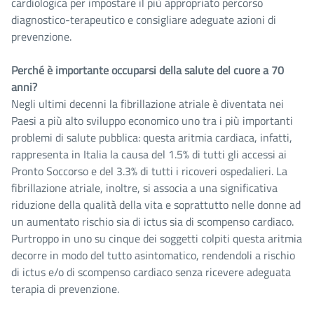
cardiologica per impostare il più appropriato percorso
diagnostico-terapeutico e consigliare adeguate azioni di
prevenzione.
Perché è importante occuparsi della salute del cuore a 70
anni?
Negli ultimi decenni la fibrillazione atriale è diventata nei
Paesi a più alto sviluppo economico uno tra i più importanti
problemi di salute pubblica: questa aritmia cardiaca, infatti,
rappresenta in Italia la causa del 1.5% di tutti gli accessi ai
Pronto Soccorso e del 3.3% di tutti i ricoveri ospedalieri. La
fibrillazione atriale, inoltre, si associa a una significativa
riduzione della qualità della vita e soprattutto nelle donne ad
un aumentato rischio sia di ictus sia di scompenso cardiaco.
Purtroppo in uno su cinque dei soggetti colpiti questa aritmia
decorre in modo del tutto asintomatico, rendendoli a rischio
di ictus e/o di scompenso cardiaco senza ricevere adeguata
terapia di prevenzione.