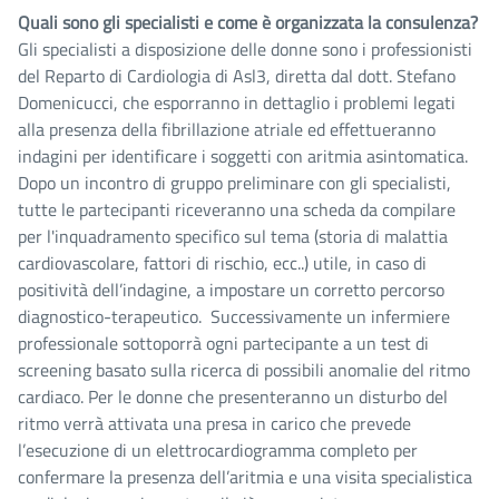
Quali sono gli specialisti e come è organizzata la consulenza?
Gli specialisti a disposizione delle donne sono i professionisti
del Reparto di Cardiologia di Asl3, diretta dal dott. Stefano
Domenicucci, che esporranno in dettaglio i problemi legati
alla presenza della fibrillazione atriale ed effettueranno
indagini per identificare i soggetti con aritmia asintomatica.
Dopo un incontro di gruppo preliminare con gli specialisti,
tutte le partecipanti riceveranno una scheda da compilare
per l'inquadramento specifico sul tema (storia di malattia
cardiovascolare, fattori di rischio, ecc..) utile, in caso di
positività dell’indagine, a impostare un corretto percorso
diagnostico-terapeutico. Successivamente un infermiere
professionale sottoporrà ogni partecipante a un test di
screening basato sulla ricerca di possibili anomalie del ritmo
cardiaco. Per le donne che presenteranno un disturbo del
ritmo verrà attivata una presa in carico che prevede
l’esecuzione di un elettrocardiogramma completo per
confermare la presenza dell’aritmia e una visita specialistica