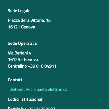
Sede Legale
Piazza della Vittoria, 15
16121 Genova
Sede Operativa
Via Bertani 4
16125 - Genova
Centralino +39 010 84911
Contatti
Telefono, Pec e posta elettronica
Codici istituzionali
Partita iva
02421770997