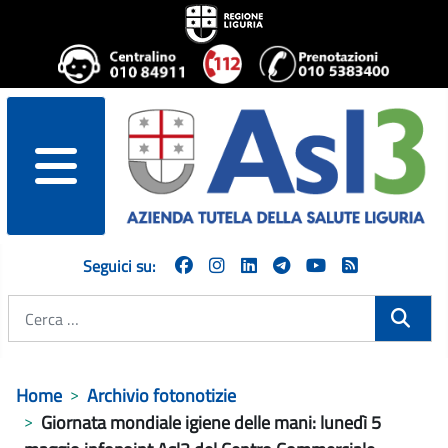
menu
Seguici su:
Cerca
Home
Archivio fotonotizie
Giornata mondiale igiene delle mani: lunedì 5