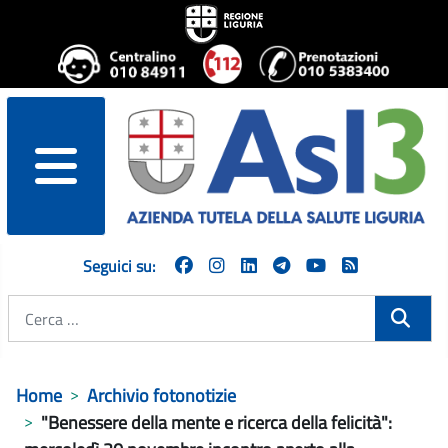
menu
Seguici su:
Cerca
Home
Archivio fotonotizie
"Benessere della mente e ricerca della felicità":