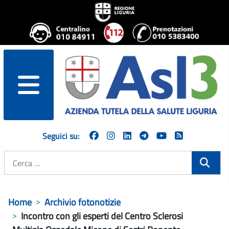
menu
Seguici su:
Cerca
Home
Archivio fotonotizie
Incontro con gli esperti del Centro Sclerosi