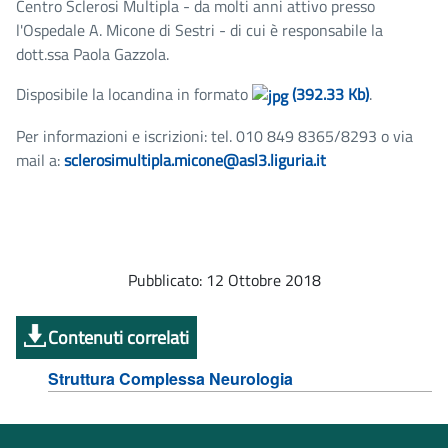
Centro Sclerosi Multipla - da molti anni attivo presso
l'Ospedale A. Micone di Sestri - di cui è responsabile la
dott.ssa Paola Gazzola.
Disposibile la locandina in formato
(392.33 Kb)
.
Per informazioni e iscrizioni: tel. 010 849 8365/8293 o via
mail a:
sclerosimultipla.micone@asl3.liguria.it
Pubblicato: 12 Ottobre 2018
Contenuti correlati
Struttura Complessa Neurologia