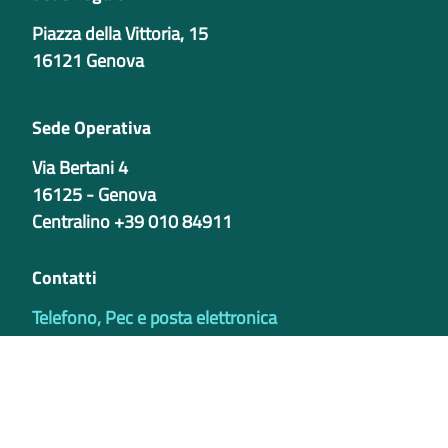
Piazza della Vittoria, 15
16121 Genova
Sede Operativa
Via Bertani 4
16125 - Genova
Centralino +39 010 84911
Contatti
Telefono, Pec e posta elettronica
Codici istituzionali
Partita iva
02421770997
Codice Univoco ufficio - PIB8EU