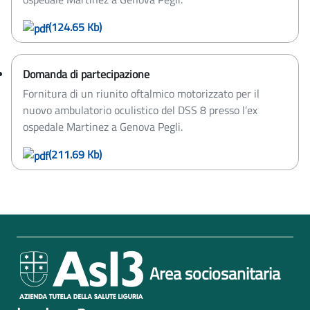
(124.65 Kb)
Domanda di partecipazione
Fornitura di un riunito oftalmico motorizzato per il
nuovo ambulatorio oculistico del DSS 8 presso l’ex
ospedale Martinez a Genova Pegli.
(211.69 Kb)
Area sociosanitaria