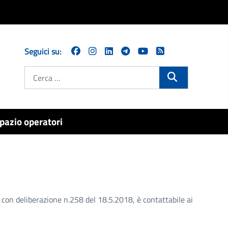
Seguici su:
Cerca
pazio operatori
 con deliberazione n.258 del 18.5.2018, è contattabile ai