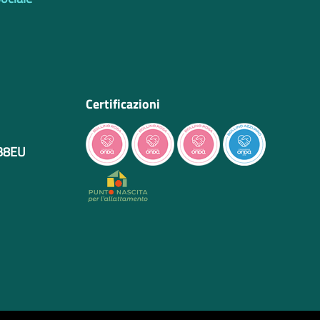
Certificazioni
IB8EU