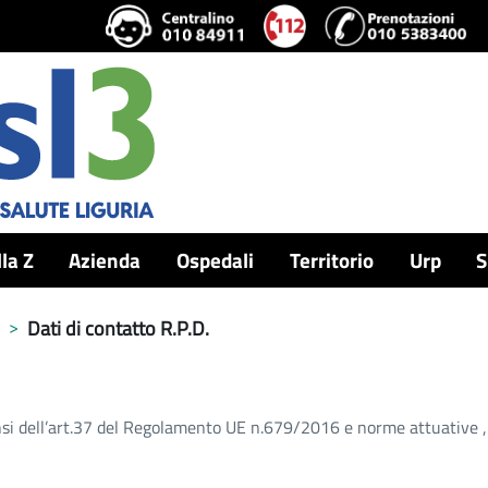
lla Z
Azienda
Ospedali
Territorio
Urp
S
Dati di contatto R.P.D.
ensi dell’art.37 del Regolamento UE n.679/2016 e norme attuative ,