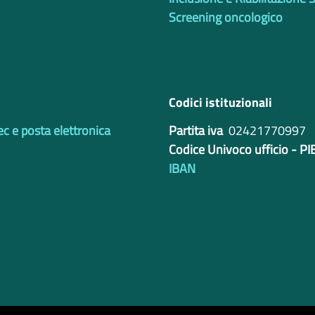
Screening oncologico
Codici istituzionali
ec e posta elettronica
Partita iva
02421770997
Codice Univoco ufficio - P
IBAN