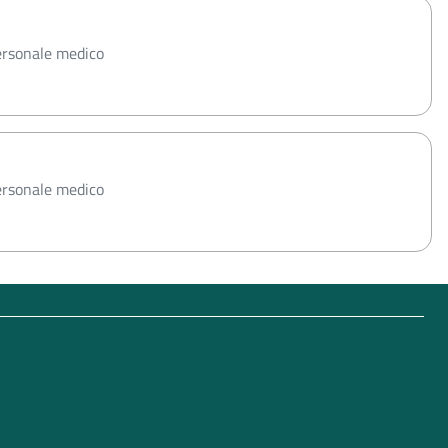
personale medico
personale medico