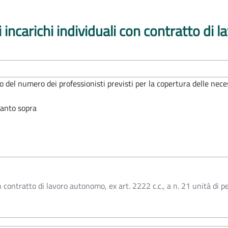
 incarichi individuali con contratto di l
del numero dei professionisti previsti per la copertura delle neces
uanto sopra
n contratto di lavoro autonomo, ex art. 2222 c.c., a n. 21 unità di 