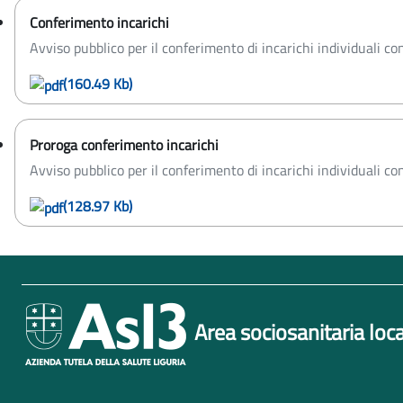
Conferimento incarichi
Avviso pubblico per il conferimento di incarichi individuali co
(160.49 Kb)
Proroga conferimento incarichi
Avviso pubblico per il conferimento di incarichi individuali co
(128.97 Kb)
Area sociosanitaria loca