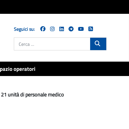
Seguici su:
Cerca
pazio operatori
n. 21 unità di personale medico