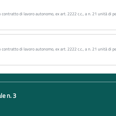
n contratto di lavoro autonomo, ex art. 2222 c.c., a n. 21 unità di 
n contratto di lavoro autonomo, ex art. 2222 c.c., a n. 21 unità di 
le n. 3