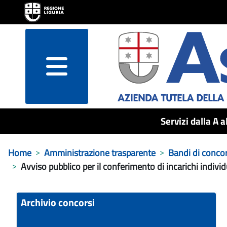
menu
Servizi dalla A a
Home
Amministrazione trasparente
Bandi di conco
Avviso pubblico per il conferimento di incarichi indivi
Archivio concorsi