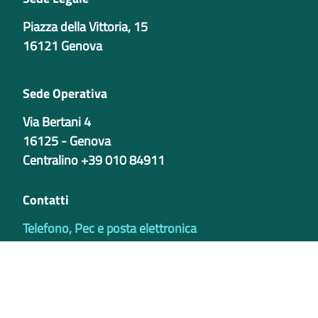
Piazza della Vittoria, 15
16121 Genova
Sede Operativa
Via Bertani 4
16125 - Genova
Centralino +39 010 84911
Contatti
Telefono, Pec e posta elettronica
Codici istituzionali
Partita iva
02421770997
Codice Univoco ufficio - PIB8EU