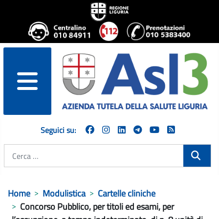
menu
Seguici su:
Cerca
Home
Modulistica
Cartelle cliniche
Concorso Pubblico, per titoli ed esami, per