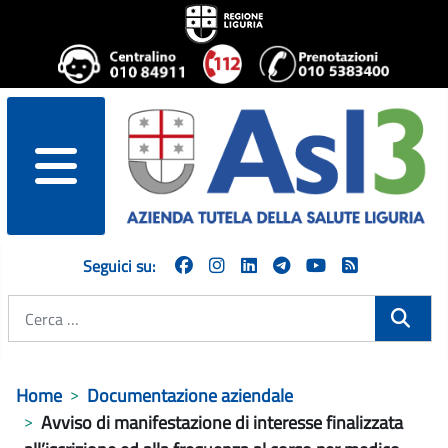
menu
Seguici su:
Cerca
Home
Documentazione aziendale
Avviso di manifestazione di interesse finalizzata