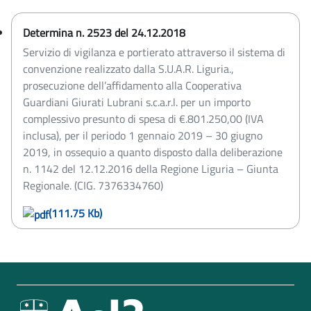
Determina n. 2523 del 24.12.2018
Servizio di vigilanza e portierato attraverso il sistema di
convenzione realizzato dalla S.U.A.R. Liguria.,
prosecuzione dell’affidamento alla Cooperativa
Guardiani Giurati Lubrani s.c.a.r.l. per un importo
complessivo presunto di spesa di €.801.250,00 (IVA
inclusa), per il periodo 1 gennaio 2019 – 30 giugno
2019, in ossequio a quanto disposto dalla deliberazione
n. 1142 del 12.12.2016 della Regione Liguria – Giunta
Regionale. (CIG. 7376334760)
(111.75 Kb)